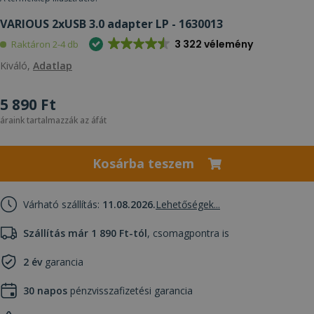
VARIOUS 2xUSB 3.0 adapter LP - 1630013
3 322 vélemény
Raktáron 2-4 db
Kiváló,
Adatlap
5 890 Ft
áraink tartalmazzák az áfát
Kosárba teszem
Várható szállítás:
11.08.2026.
Lehetőségek...
Szállítás már 1 890 Ft-tól
, csomagpontra is
2 év
garancia
30 napos
pénzvisszafizetési garancia