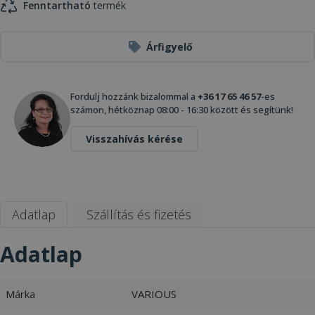
Fenntartható
termék
Árfigyelő
Fordulj hozzánk bizalommal a
+36 17 65 46 57
-es
számon, hétköznap 08:00 - 16:30 között és segítünk!
Visszahívás kérése
Adatlap
Szállítás és fizetés
Adatlap
Márka
VARIOUS