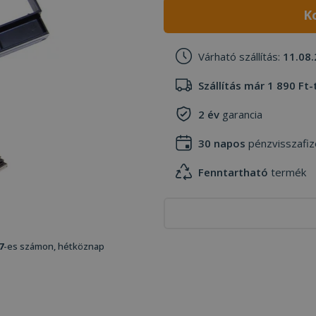
K
Várható szállítás:
11.08.
Szállítás már 1 890 Ft-
2 év
garancia
30 napos
pénzvisszafiz
Fenntartható
termék
7
-es számon, hétköznap