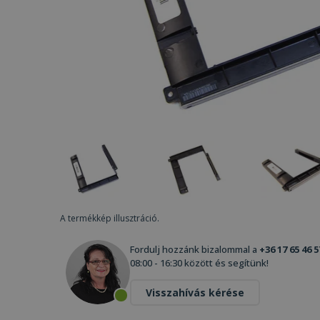
A termékkép illusztráció.
Fordulj hozzánk bizalommal a
+36 17 65 46 5
08:00 - 16:30 között és segítünk!
Visszahívás kérése