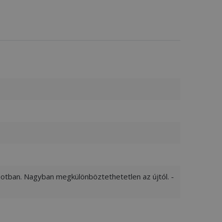
apotban. Nagyban megkülönböztethetetlen az újtól. -