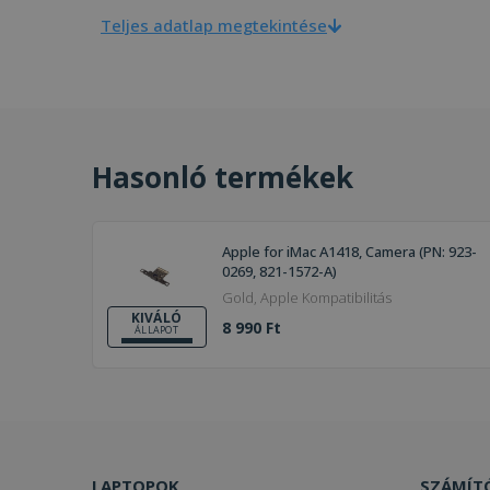
Teljes adatlap megtekintése
Hasonló termékek
Apple for iMac A1418, Camera (PN: 923-
0269, 821-1572-A)
Gold, Apple Kompatibilitás
KIVÁLÓ
8 990 Ft
ÁLLAPOT
LAPTOPOK
SZÁMÍT