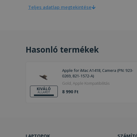
Teljes adatlap megtekintése
Hasonló termékek
Apple for iMac A1418, Camera (PN: 923-
0269, 821-1572-A)
Gold, Apple Kompatibilitás
KIVÁLÓ
8 990 Ft
ÁLLAPOT
LAPTOPOK
SZÁMÍT