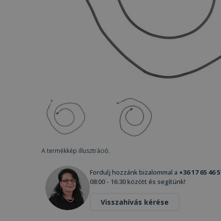
A termékkép illusztráció.
Fordulj hozzánk bizalommal a
+36 17 65 46 5
08:00 - 16:30 között és segítünk!
Visszahívás kérése