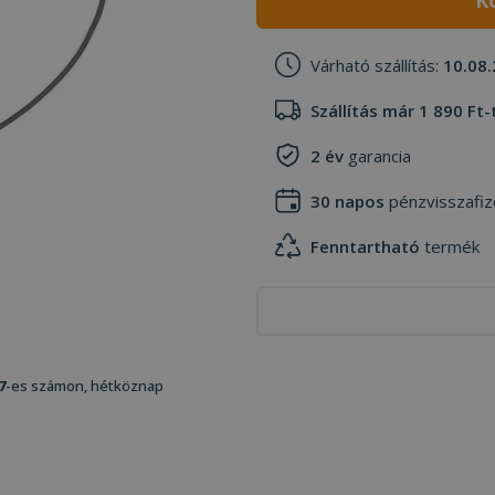
K
Várható szállítás:
10.08.
Szállítás már 1 890 Ft-
2 év
garancia
30 napos
pénzvisszafiz
Fenntartható
termék
7
-es számon, hétköznap