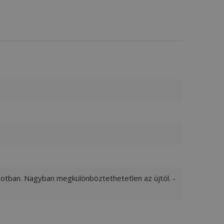
apotban. Nagyban megkülönböztethetetlen az újtól. -