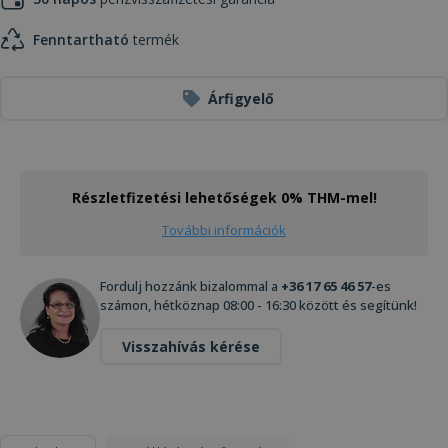
Fenntartható
termék
Árfigyelő
Részletfizetési lehetőségek 0% THM-mel!
További információk
Fordulj hozzánk bizalommal a
+36 17 65 46 57
-es
számon, hétköznap 08:00 - 16:30 között és segítünk!
Visszahívás kérése