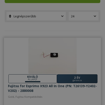
KIVÁLÓ
2 ÉV
ÁLLAPOT
garancia
Fujitsu for Esprimo X923 All In One (PN: T26139-Y2402-
V202) - 2880008
Gold, Fujitsu Kompatibilitás