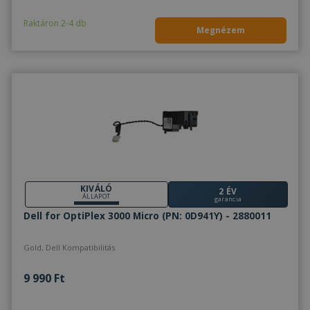
Raktáron 2-4 db
Megnézem
KIVÁLÓ
2 ÉV
ÁLLAPOT
garancia
Dell for OptiPlex 3000 Micro (PN: 0D941Y) - 2880011
Gold, Dell Kompatibilitás
9 990 Ft