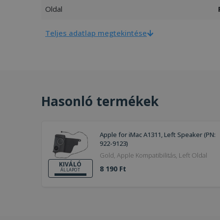
Oldal
Teljes adatlap megtekintése
Hasonló termékek
Apple for iMac A1311, Left Speaker (PN:
922-9123)
Gold, Apple Kompatibilitás, Left Oldal
KIVÁLÓ
8 190 Ft
ÁLLAPOT