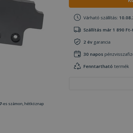
K
Várható szállítás:
10.08.
Szállítás már 1 890 Ft-
2 év
garancia
30 napos
pénzvisszafiz
Fenntartható
termék
7
-es számon, hétköznap