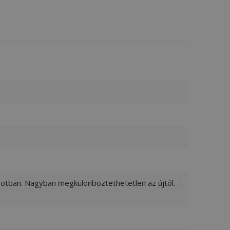
apotban. Nagyban megkülönböztethetetlen az újtól. -