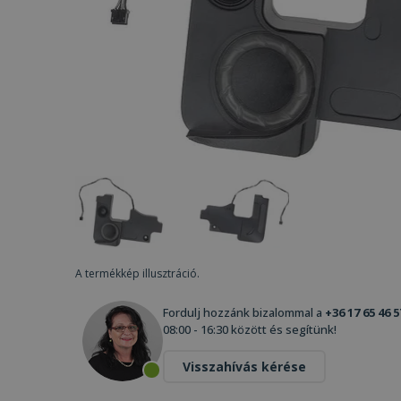
A termékkép illusztráció.
Fordulj hozzánk bizalommal a
+36 17 65 46 5
08:00 - 16:30 között és segítünk!
Visszahívás kérése