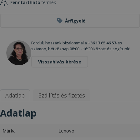
Fenntartható
termék
Árfigyelő
Fordulj hozzánk bizalommal a
+36 17 65 46 57
-es
számon, hétköznap 08:00 - 16:30 között és segítünk!
Visszahívás kérése
Adatlap
Szállítás és fizetés
Adatlap
Márka
Lenovo