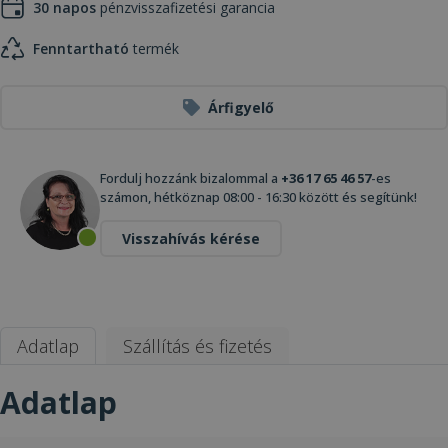
30 napos
pénzvisszafizetési garancia
Fenntartható
termék
Árfigyelő
Fordulj hozzánk bizalommal a
+36 17 65 46 57
-es
számon, hétköznap 08:00 - 16:30 között és segítünk!
Visszahívás kérése
Adatlap
Szállítás és fizetés
Adatlap