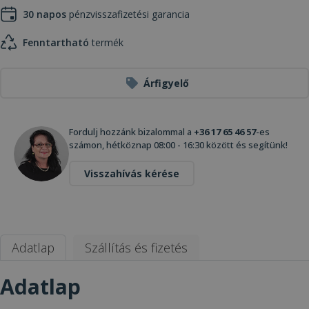
30 napos
pénzvisszafizetési garancia
Fenntartható
termék
Árfigyelő
Fordulj hozzánk bizalommal a
+36 17 65 46 57
-es
számon, hétköznap 08:00 - 16:30 között és segítünk!
Visszahívás kérése
Adatlap
Szállítás és fizetés
Adatlap