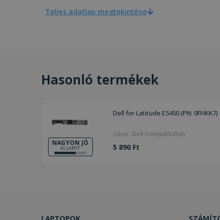
Teljes adatlap megtekintése
Hasonló termékek
Dell for Latitude E5450 (PN: 0FHKK7)
Silver, Dell Kompatibilitás
NAGYON JÓ
5 890 Ft
ÁLLAPOT
LAPTOPOK
SZÁMÍT