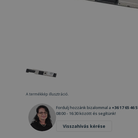
A termékkép illusztráció.
Fordulj hozzánk bizalommal a
+36 17 65 46 5
08:00 - 16:30 között és segítünk!
Visszahívás kérése