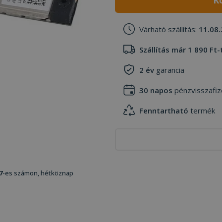
K
Várható szállítás:
11.08.
Szállítás már 1 890 Ft-
2 év
garancia
30 napos
pénzvisszafiz
Fenntartható
termék
7
-es számon, hétköznap