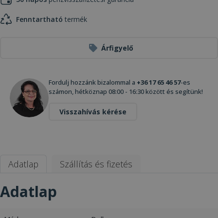
Fenntartható
termék
Árfigyelő
Fordulj hozzánk bizalommal a
+36 17 65 46 57
-es
számon, hétköznap 08:00 - 16:30 között és segítünk!
Visszahívás kérése
Adatlap
Szállítás és fizetés
Adatlap