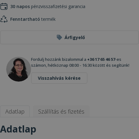
30 napos
pénzvisszafizetési garancia
Fenntartható
termék
Árfigyelő
Fordulj hozzánk bizalommal a
+36 17 65 46 57
-es
számon, hétköznap 08:00 - 16:30 között és segítünk!
Visszahívás kérése
Adatlap
Szállítás és fizetés
Adatlap