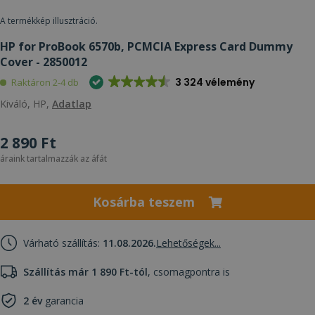
A termékkép illusztráció.
HP for ProBook 6570b, PCMCIA Express Card Dummy
Cover - 2850012
3 324 vélemény
Raktáron 2-4 db
Kiváló, HP,
Adatlap
2 890 Ft
áraink tartalmazzák az áfát
Kosárba teszem
Várható szállítás:
11.08.2026.
Lehetőségek...
Szállítás már 1 890 Ft-tól
, csomagpontra is
2 év
garancia