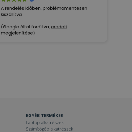
A rendelés időben, problémamentesen
kiszállítva
(Google által fordítva,
eredeti
megjelenítése
)
EGYÉB TERMÉKEK
Laptop alkatrészek
Számítógép alkatrészek