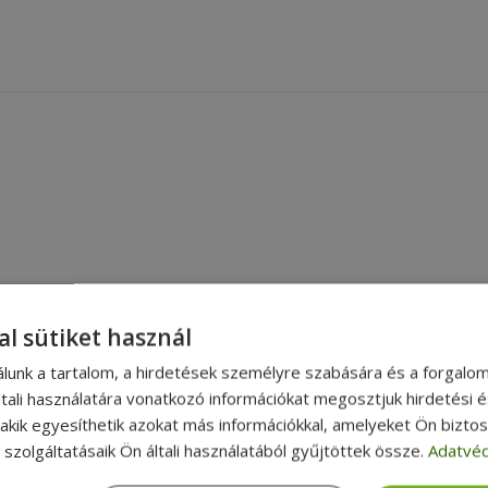
al sütiket használ
álunk a tartalom, a hirdetések személyre szabására és a forgalo
tali használatára vonatkozó információkat megosztjuk hirdetési 
, akik egyesíthetik azokat más információkkal, amelyeket Ön bizto
szolgáltatásaik Ön általi használatából gyűjtöttek össze.
Adatvéd