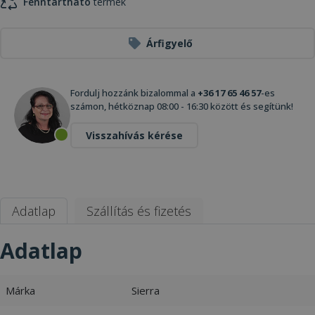
Fenntartható
termék
Árfigyelő
Fordulj hozzánk bizalommal a
+36 17 65 46 57
-es
számon, hétköznap 08:00 - 16:30 között és segítünk!
Visszahívás kérése
Adatlap
Szállítás és fizetés
Adatlap
Márka
Sierra