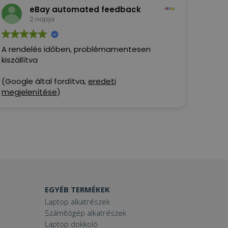
eBay automated feedback
2 napja
A rendelés időben, problémamentesen
kiszállítva
(Google által fordítva,
eredeti
megjelenítése
)
EGYÉB TERMÉKEK
Laptop alkatrészek
Számítógép alkatrészek
Laptop dokkoló