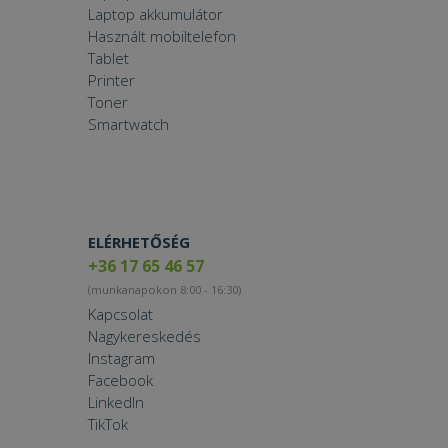
Laptop akkumulátor
Használt mobiltelefon
Tablet
Printer
Toner
Smartwatch
ELÉRHETŐSÉG
+36 17 65 46 57
(munkanapokon 8:00 - 16:30)
Kapcsolat
Nagykereskedés
Instagram
Facebook
LinkedIn
TikTok