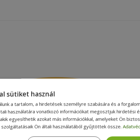
al sütiket használ
álunk a tartalom, a hirdetések személyre szabására és a forgalo
tali használatára vonatkozó információkat megosztjuk hirdetési 
, akik egyesíthetik azokat más információkkal, amelyeket Ön bizto
szolgáltatásaik Ön általi használatából gyűjtöttek össze.
Adatvéd