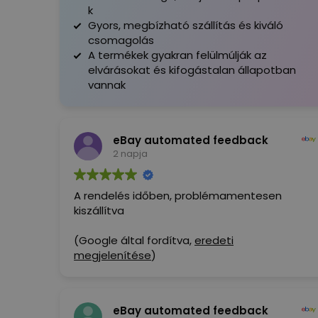
k
Gyors, megbízható szállítás és kiváló
csomagolás
A termékek gyakran felülmúlják az
elvárásokat és kifogástalan állapotban
vannak
eBay automated feedback
2 napja
A rendelés időben, problémamentesen
kiszállítva
(Google által fordítva,
eredeti
megjelenítése
)
eBay automated feedback