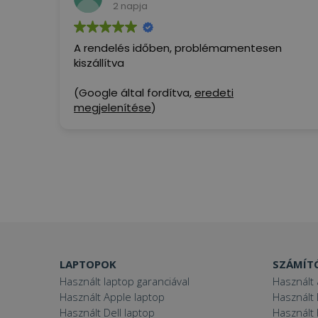
2 napja
A rendelés időben, problémamentesen
kiszállítva
(Google által fordítva,
eredeti
megjelenítése
)
LAPTOPOK
SZÁMÍT
Használt laptop garanciával
Használt 
Használt Apple laptop
Használt 
Használt Dell laptop
Használt