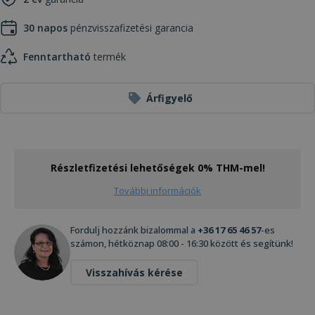
30 napos
pénzvisszafizetési garancia
Fenntartható
termék
Árfigyelő
Részletfizetési lehetőségek 0% THM-mel!
További információk
Fordulj hozzánk bizalommal a
+36 17 65 46 57
-es
számon, hétköznap 08:00 - 16:30 között és segítünk!
Visszahívás kérése