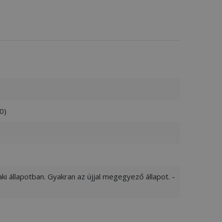
0)
ki állapotban. Gyakran az újjal megegyező állapot. -