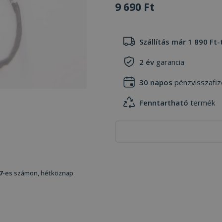
9 690 Ft
Szállítás már 1 890 Ft-
2 év
garancia
30 napos
pénzvisszafiz
Fenntartható
termék
7
-es számon, hétköznap