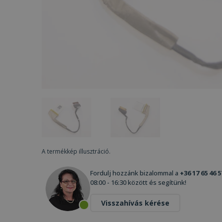
A termékkép illusztráció.
Fordulj hozzánk bizalommal a
+36 17 65 46 5
08:00 - 16:30 között és segítünk!
Visszahívás kérése