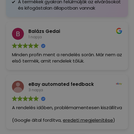
A termékek gyakran felülmúlják az elvárásokat
és kifogástalan állapotban vannak
Balázs Gedai
1 napja
Minden profin ment a rendelés során. Már nem az
első termék, amit rendelek tőlük.
eBay automated feedback
3 napja
A rendelés időben, problémamentesen kiszállítva
(Google által fordítva,
eredeti megjelenítése
)