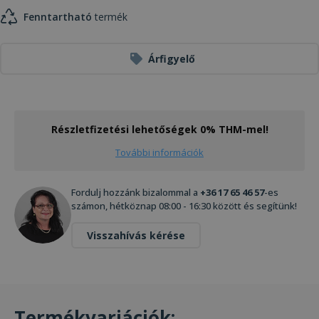
Fenntartható
termék
Árfigyelő
Részletfizetési lehetőségek 0% THM-mel!
További információk
Fordulj hozzánk bizalommal a
+36 17 65 46 57
-es
számon, hétköznap 08:00 - 16:30 között és segítünk!
Visszahívás kérése
Termékvariációk: