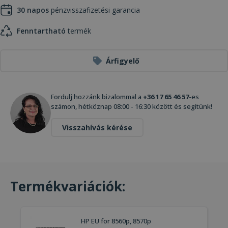
30 napos
pénzvisszafizetési garancia
Fenntartható
termék
Árfigyelő
Fordulj hozzánk bizalommal a
+36 17 65 46 57
-es
számon, hétköznap 08:00 - 16:30 között és segítünk!
Visszahívás kérése
Termékvariációk:
HP EU for 8560p, 8570p