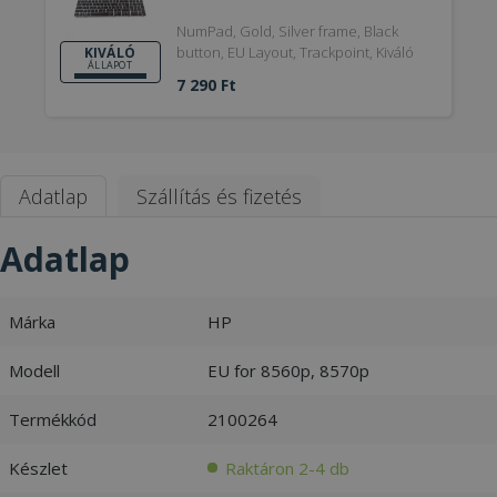
NumPad, Gold, Silver frame, Black
button, EU Layout, Trackpoint, Kiváló
KIVÁLÓ
ÁLLAPOT
7 290 Ft
Adatlap
Szállítás és fizetés
Adatlap
Márka
HP
Modell
EU for 8560p, 8570p
Termékkód
2100264
Készlet
Raktáron 2-4 db