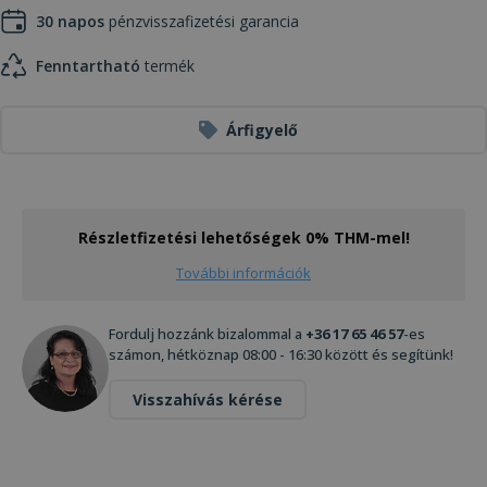
30 napos
pénzvisszafizetési garancia
Fenntartható
termék
Árfigyelő
Részletfizetési lehetőségek 0% THM-mel!
További információk
Fordulj hozzánk bizalommal a
+36 17 65 46 57
-es
számon, hétköznap 08:00 - 16:30 között és segítünk!
Visszahívás kérése