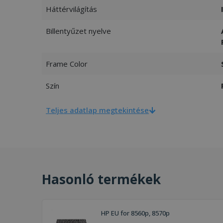
Háttérvilágítás
Billentyűzet nyelve
Frame Color
Szín
Teljes adatlap megtekintése
Hasonló termékek
HP EU for 8560p, 8570p