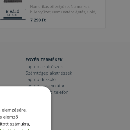
Numerikus billentyűzet Numerikus
billentyűzet, Nem Háttérvilágítás, Gold,
KIVÁLÓ
ÁLLAPOT
Silver frame Frame Color
7 290 Ft
EGYÉB TERMÉKEK
Laptop alkatrészek
Számítógép alkatrészek
Laptop dokkoló
Laptop akkumulátor
Használt mobiltelefon
Tablet
Printer
m elemzésére.
Toner
és elemző
Smartwatch
sított számukra,