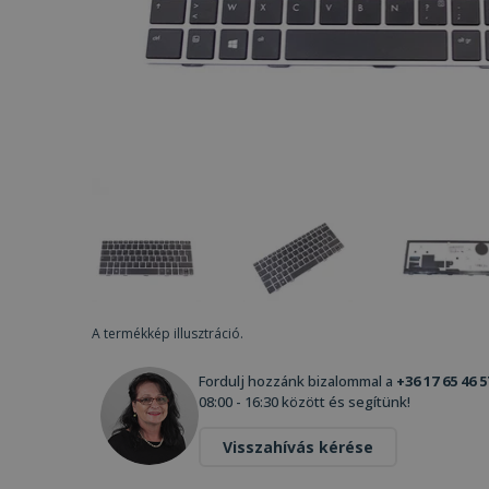
A termékkép illusztráció.
Fordulj hozzánk bizalommal a
+36 17 65 46 5
08:00 - 16:30 között és segítünk!
Visszahívás kérése