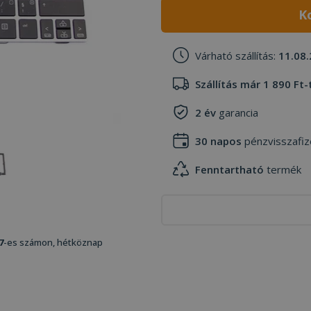
K
Várható szállítás:
11.08.
Szállítás már 1 890 Ft-
2 év
garancia
30 napos
pénzvisszafiz
Fenntartható
termék
7
-es számon, hétköznap