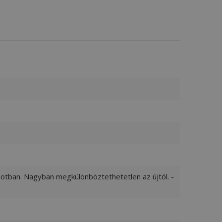
apotban. Nagyban megkülönböztethetetlen az újtól. -