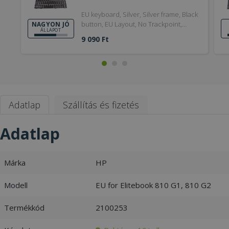
EU keyboard, Silver, Silver frame, Black
button, EU Layout, No Trackpoint,
NAGYON JÓ
ÁLLAPOT
Nagyon jó
9 090 Ft
Adatlap
Szállítás és fizetés
Adatlap
Márka
HP
Modell
EU for Elitebook 810 G1, 810 G2
Termékkód
2100253