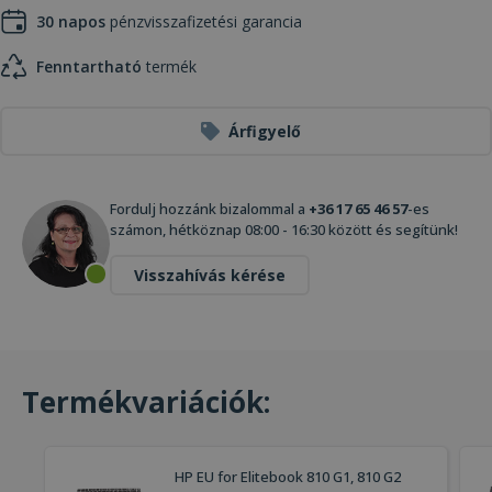
30 napos
pénzvisszafizetési garancia
Fenntartható
termék
Árfigyelő
Fordulj hozzánk bizalommal a
+36 17 65 46 57
-es
számon, hétköznap 08:00 - 16:30 között és segítünk!
Visszahívás kérése
Termékvariációk:
HP EU for Elitebook 810 G1, 810 G2