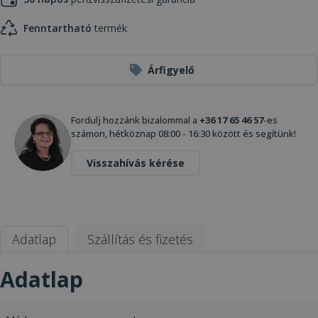
Fenntartható
termék
Árfigyelő
Fordulj hozzánk bizalommal a
+36 17 65 46 57
-es
számon, hétköznap 08:00 - 16:30 között és segítünk!
Visszahívás kérése
Adatlap
Szállítás és fizetés
Adatlap