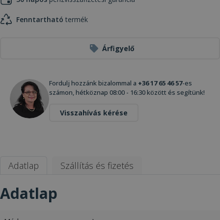
Fenntartható
termék
Árfigyelő
Fordulj hozzánk bizalommal a
+36 17 65 46 57
-es
számon, hétköznap 08:00 - 16:30 között és segítünk!
Visszahívás kérése
Adatlap
Szállítás és fizetés
Adatlap