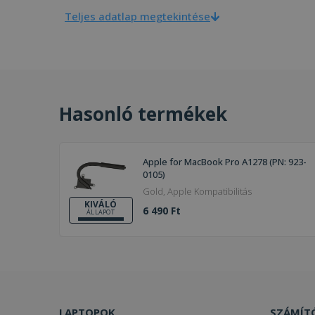
Teljes adatlap megtekintése
Hasonló termékek
Apple for MacBook Pro A1278 (PN: 923-
0105)
Gold, Apple Kompatibilitás
KIVÁLÓ
6 490 Ft
ÁLLAPOT
LAPTOPOK
SZÁMÍT