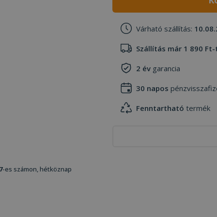
K
Várható szállítás:
10.08.
Szállítás már 1 890 Ft-
2 év
garancia
30 napos
pénzvisszafiz
Fenntartható
termék
7
-es számon, hétköznap