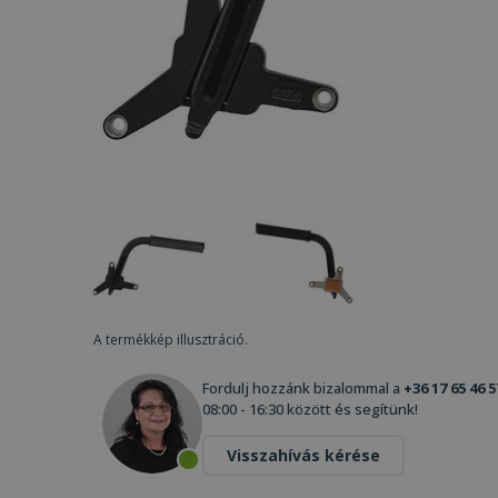
A termékkép illusztráció.
Fordulj hozzánk bizalommal a
+36 17 65 46 5
08:00 - 16:30 között és segítünk!
Visszahívás kérése