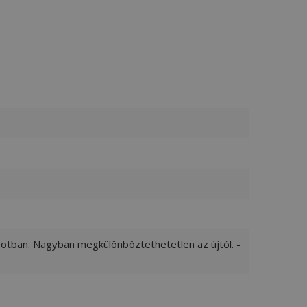
apotban. Nagyban megkülönböztethetetlen az újtól. -