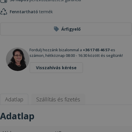
Fenntartható
termék
Árfigyelő
Fordulj hozzánk bizalommal a
+36 17 65 46 57
-es
számon, hétköznap 08:00 - 16:30 között és segítünk!
Visszahívás kérése
Adatlap
Szállítás és fizetés
Adatlap