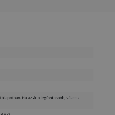
 állapotban. Ha az ár a legfontosabb, válassz
 GHz]