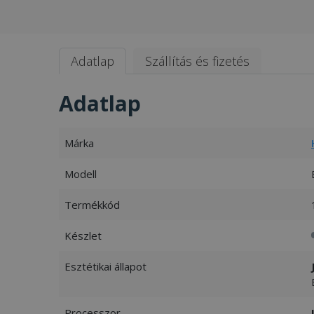
Adatlap
Szállítás és fizetés
Adatlap
Márka
Modell
Termékkód
Készlet
Esztétikai állapot
Processzor