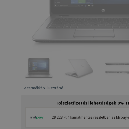
A termékkép illusztráció.
Részletfizetési lehetőségek 0% 
29 223 Ft 4 kamatmentes részletben az Milpay-