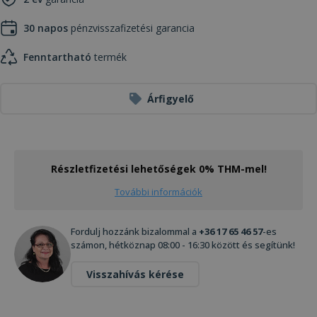
30 napos
pénzvisszafizetési garancia
Fenntartható
termék
Árfigyelő
Részletfizetési lehetőségek 0% THM-mel!
További információk
Fordulj hozzánk bizalommal a
+36 17 65 46 57
-es
számon, hétköznap 08:00 - 16:30 között és segítünk!
Visszahívás kérése