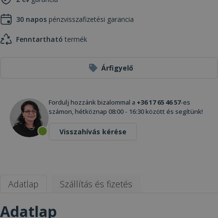
30 napos
pénzvisszafizetési garancia
Fenntartható
termék
Árfigyelő
Fordulj hozzánk bizalommal a
+36 17 65 46 57
-es
számon, hétköznap 08:00 - 16:30 között és segítünk!
Visszahívás kérése
Adatlap
Szállítás és fizetés
Adatlap