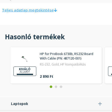
Teljes adatlap megtekintése
Hasonló termékek
HP for ProBook 6730b, RS232 Board
With Cable (PN: 487120-001)
RS-232, Gold, HP Kompatibilitás
KIVÁLÓ
ÁLLAPOT
2 890 Ft
Laptopok