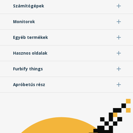
Számítógépek
Monitorok
Egyéb termékek
Hasznos oldalak
Furbify things
Apróbetűs rész