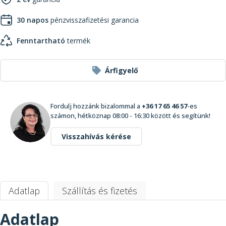
30 napos
pénzvisszafizetési garancia
Fenntartható
termék
Árfigyelő
Fordulj hozzánk bizalommal a
+36 17 65 46 57
-es
számon, hétköznap 08:00 - 16:30 között és segítünk!
Visszahívás kérése
Adatlap
Szállítás és fizetés
Adatlap