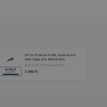
HP for ProBook 6730b, Audio Board
With Cable (PN: 486250-001)
Jack, Gold, HP Kompatibilitás
KIVÁLÓ
3 390 Ft
ÁLLAPOT