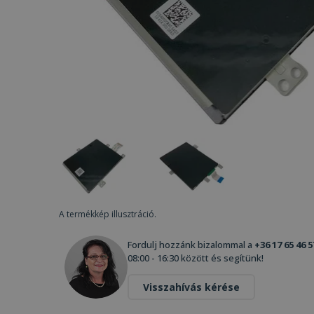
A termékkép illusztráció.
Fordulj hozzánk bizalommal a
+36 17 65 46 5
08:00 - 16:30 között és segítünk!
Visszahívás kérése