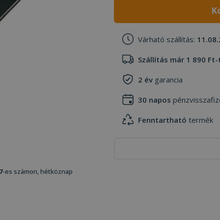
K
Várható szállítás:
11.08.
Szállítás már 1 890 Ft-
2 év
garancia
30 napos
pénzvisszafiz
Fenntartható
termék
7
-es számon, hétköznap