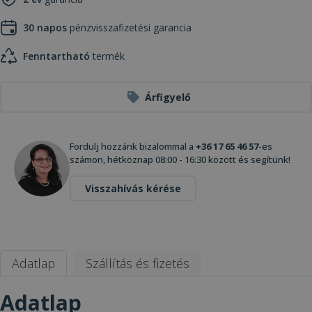
30 napos
pénzvisszafizetési garancia
Fenntartható
termék
Árfigyelő
Fordulj hozzánk bizalommal a
+36 17 65 46 57
-es
számon, hétköznap 08:00 - 16:30 között és segítünk!
Visszahívás kérése
Adatlap
Szállítás és fizetés
Adatlap