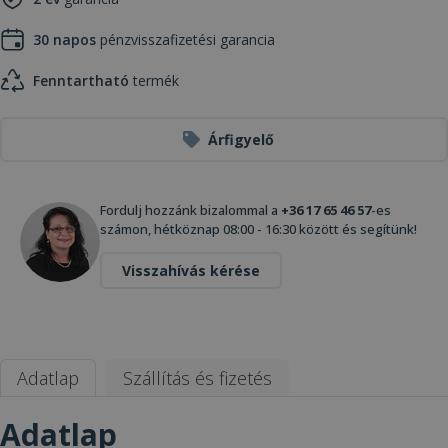
30 napos
pénzvisszafizetési garancia
Fenntartható
termék
Árfigyelő
Fordulj hozzánk bizalommal a
+36 17 65 46 57
-es
számon, hétköznap 08:00 - 16:30 között és segítünk!
Visszahívás kérése
Adatlap
Szállítás és fizetés
Adatlap