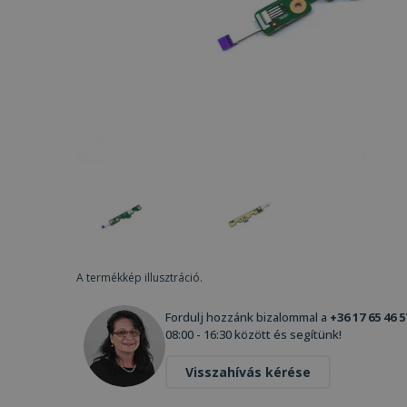
A termékkép illusztráció.
Fordulj hozzánk bizalommal a
+36 17 65 46 5
08:00 - 16:30 között és segítünk!
Visszahívás kérése