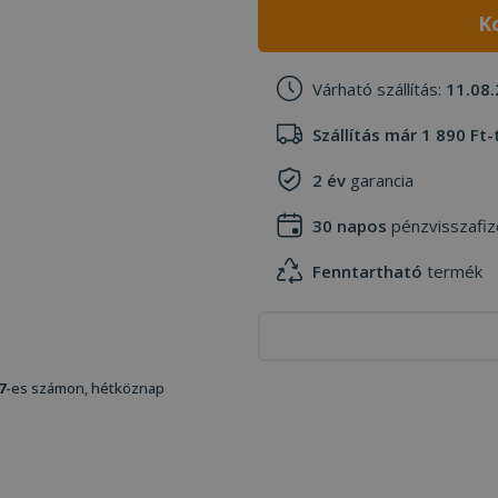
K
Várható szállítás:
11.08.
Szállítás már 1 890 Ft-
2 év
garancia
30 napos
pénzvisszafiz
Fenntartható
termék
7
-es számon, hétköznap