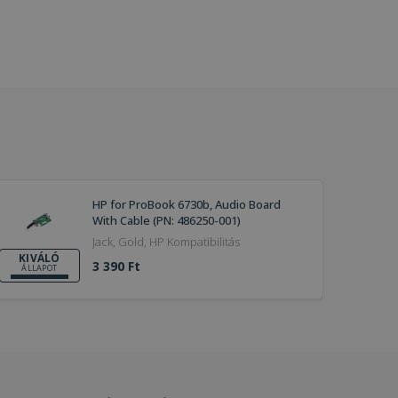
HP for ProBook 6730b, Audio Board
With Cable (PN: 486250-001)
Jack, Gold, HP Kompatibilitás
KIVÁLÓ
3 390 Ft
ÁLLAPOT