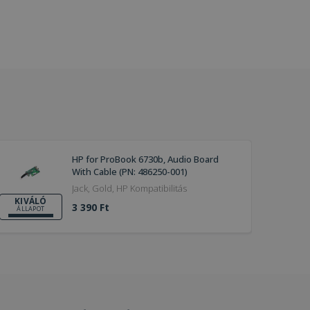
HP for ProBook 6730b, Audio Board
With Cable (PN: 486250-001)
Jack, Gold, HP Kompatibilitás
KIVÁLÓ
3 390 Ft
ÁLLAPOT