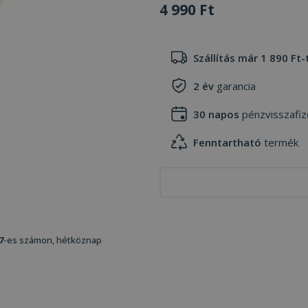
4 990 Ft
Szállítás már 1 890 Ft-
2 év
garancia
30 napos
pénzvisszafiz
Fenntartható
termék
7
-es számon, hétköznap