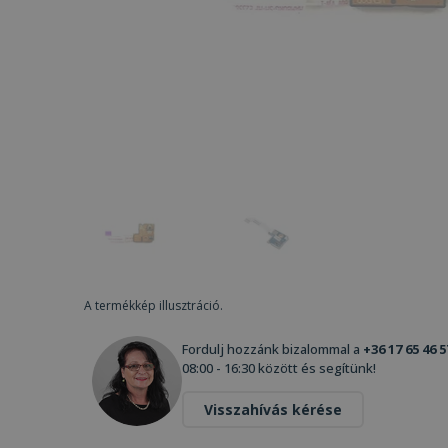
A termékkép illusztráció.
Fordulj hozzánk bizalommal a
+36 17 65 46 5
08:00 - 16:30 között és segítünk!
Visszahívás kérése