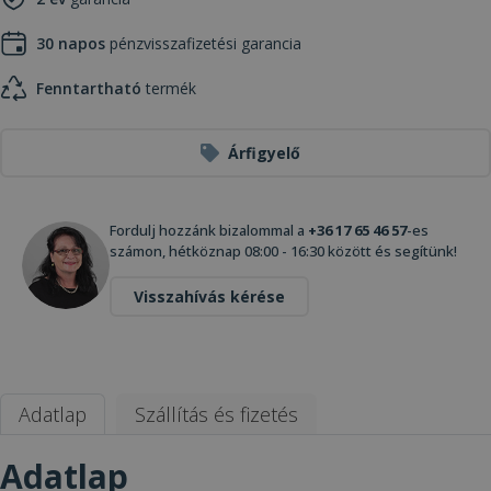
30 napos
pénzvisszafizetési garancia
Fenntartható
termék
Árfigyelő
Fordulj hozzánk bizalommal a
+36 17 65 46 57
-es
számon, hétköznap 08:00 - 16:30 között és segítünk!
Visszahívás kérése
Adatlap
Szállítás és fizetés
Adatlap