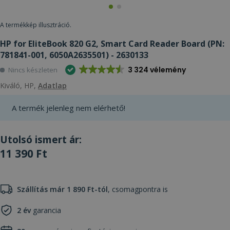
A termékkép illusztráció.
HP for EliteBook 820 G2, Smart Card Reader Board (PN:
781841-001, 6050A2635501) - 2630133
3 324 vélemény
Nincs készleten
Kiváló, HP,
Adatlap
A termék jelenleg nem elérhető!
Utolsó ismert ár:
11 390 Ft
Szállítás már 1 890 Ft-tól
, csomagpontra is
2 év
garancia