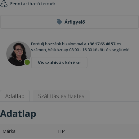
Fenntartható
termék
Árfigyelő
Fordulj hozzánk bizalommal a
+36 17 65 46 57
-es
számon, hétköznap 08:00 - 16:30 között és segítünk!
Visszahívás kérése
Adatlap
Szállítás és fizetés
Adatlap
Márka
HP