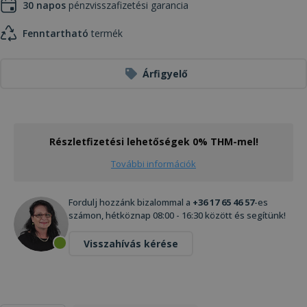
30 napos
pénzvisszafizetési garancia
Fenntartható
termék
Árfigyelő
Részletfizetési lehetőségek 0% THM-mel!
További információk
Fordulj hozzánk bizalommal a
+36 17 65 46 57
-es
számon, hétköznap 08:00 - 16:30 között és segítünk!
Visszahívás kérése