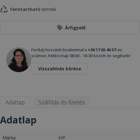
Fenntartható
termék
Árfigyelő
Fordulj hozzánk bizalommal a
+36 17 65 46 57
-es
számon, hétköznap 08:00 - 16:30 között és segítünk!
Visszahívás kérése
Adatlap
Szállítás és fizetés
Adatlap
Márka
HP