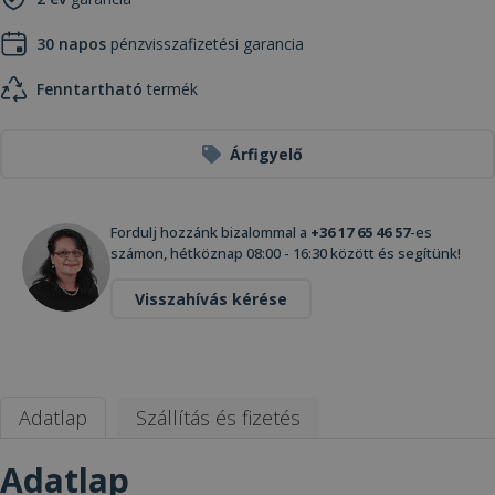
30 napos
pénzvisszafizetési garancia
Fenntartható
termék
Árfigyelő
Fordulj hozzánk bizalommal a
+36 17 65 46 57
-es
számon, hétköznap 08:00 - 16:30 között és segítünk!
Visszahívás kérése
Adatlap
Szállítás és fizetés
Adatlap