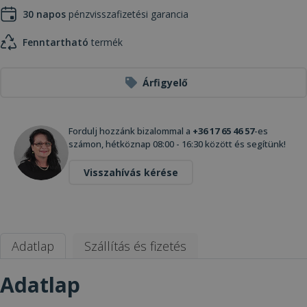
30 napos
pénzvisszafizetési garancia
Fenntartható
termék
Árfigyelő
Fordulj hozzánk bizalommal a
+36 17 65 46 57
-es
számon, hétköznap 08:00 - 16:30 között és segítünk!
Visszahívás kérése
Adatlap
Szállítás és fizetés
Adatlap