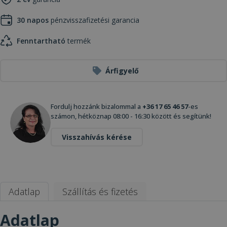
30 napos
pénzvisszafizetési garancia
Fenntartható
termék
Árfigyelő
Fordulj hozzánk bizalommal a
+36 17 65 46 57
-es
számon, hétköznap 08:00 - 16:30 között és segítünk!
Visszahívás kérése
Adatlap
Szállítás és fizetés
Adatlap