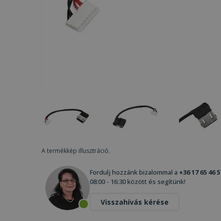
A termékkép illusztráció.
Fordulj hozzánk bizalommal a
+36 17 65 46 5
08:00 - 16:30 között és segítünk!
Visszahívás kérése