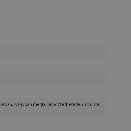
apotban. Nagyban megkülönböztethetetlen az újtól. -