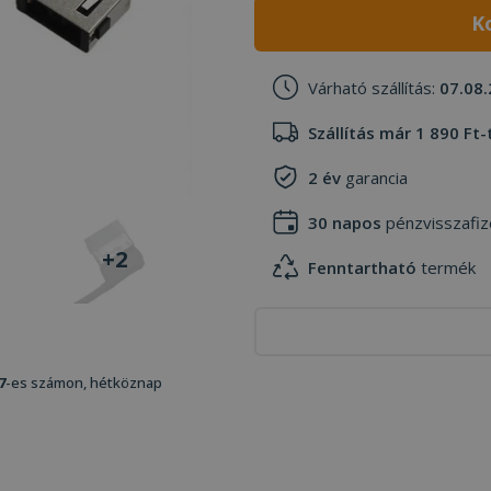
K
Várható szállítás:
07.08.
Szállítás már 1 890 Ft-
2 év
garancia
30 napos
pénzvisszafiz
+2
Fenntartható
termék
7
-es számon, hétköznap