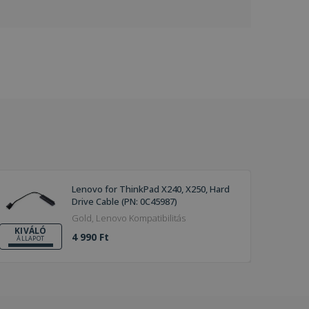
Lenovo for ThinkPad X240, X250, Hard
Drive Cable (PN: 0C45987)
Gold, Lenovo Kompatibilitás
KIVÁLÓ
4 990 Ft
ÁLLAPOT