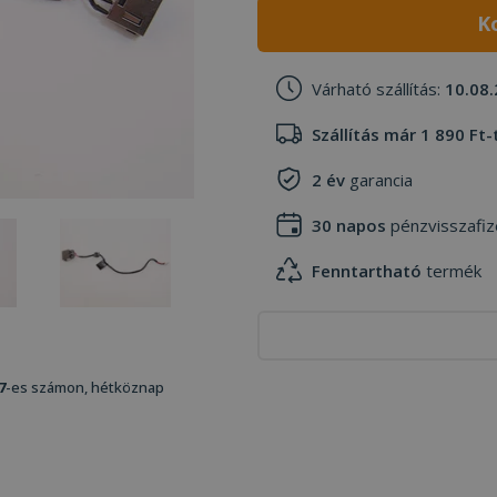
K
Várható szállítás:
10.08.
Szállítás már 1 890 Ft-
2 év
garancia
30 napos
pénzvisszafiz
Fenntartható
termék
7
-es számon, hétköznap