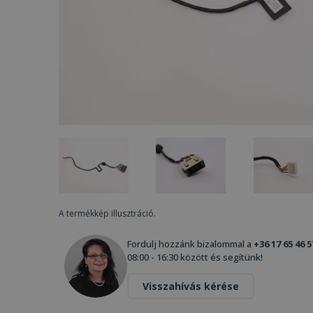
A termékkép illusztráció.
Fordulj hozzánk bizalommal a
+36 17 65 46 5
08:00 - 16:30 között és segítünk!
Visszahívás kérése