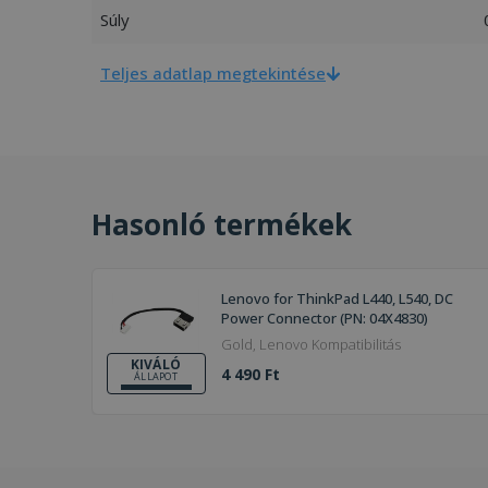
Súly
Teljes adatlap megtekintése
Hasonló termékek
Lenovo for ThinkPad L440, L540, DC
Power Connector (PN: 04X4830)
Gold, Lenovo Kompatibilitás
KIVÁLÓ
4 490 Ft
ÁLLAPOT