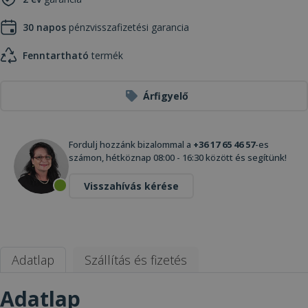
30 napos
pénzvisszafizetési garancia
Fenntartható
termék
Árfigyelő
Fordulj hozzánk bizalommal a
+36 17 65 46 57
-es
számon, hétköznap 08:00 - 16:30 között és segítünk!
Visszahívás kérése
Adatlap
Szállítás és fizetés
Adatlap