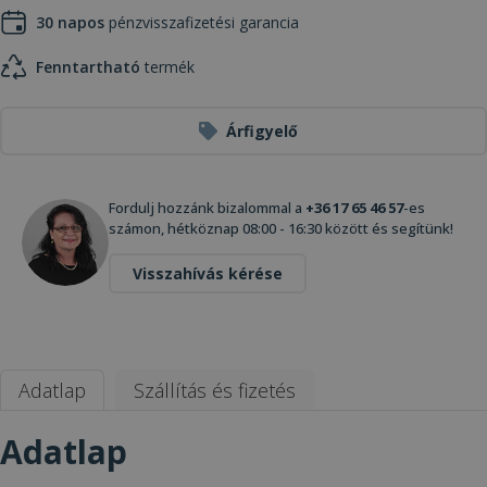
30 napos
pénzvisszafizetési garancia
Fenntartható
termék
Árfigyelő
Fordulj hozzánk bizalommal a
+36 17 65 46 57
-es
számon, hétköznap 08:00 - 16:30 között és segítünk!
Visszahívás kérése
Adatlap
Szállítás és fizetés
Adatlap