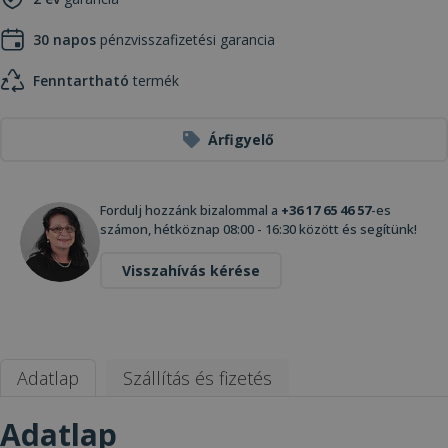
30 napos
pénzvisszafizetési garancia
Fenntartható
termék
Árfigyelő
Fordulj hozzánk bizalommal a
+36 17 65 46 57
-es
számon, hétköznap 08:00 - 16:30 között és segítünk!
Visszahívás kérése
Adatlap
Szállítás és fizetés
Adatlap