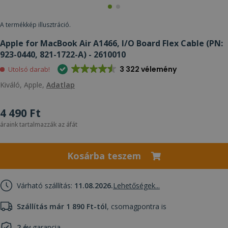
A termékkép illusztráció.
Apple for MacBook Air A1466, I/O Board Flex Cable (PN:
923-0440, 821-1722-A) - 2610010
3 322 vélemény
Utolsó darab!
Kiváló, Apple,
Adatlap
4 490 Ft
áraink tartalmazzák az áfát
Kosárba teszem
Várható szállítás:
11.08.2026.
Lehetőségek...
Szállítás már 1 890 Ft-tól
, csomagpontra is
2 év
garancia