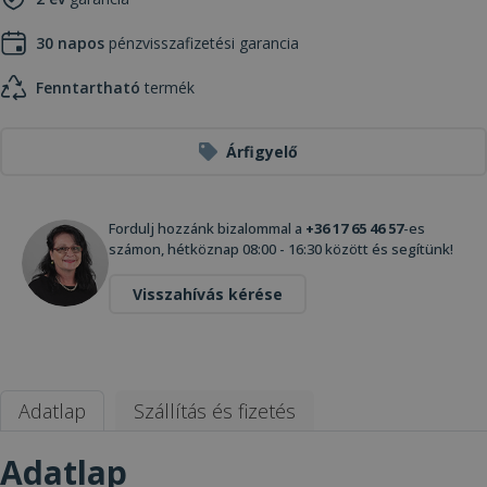
30 napos
pénzvisszafizetési garancia
Fenntartható
termék
Árfigyelő
Fordulj hozzánk bizalommal a
+36 17 65 46 57
-es
számon, hétköznap 08:00 - 16:30 között és segítünk!
Visszahívás kérése
Adatlap
Szállítás és fizetés
Adatlap